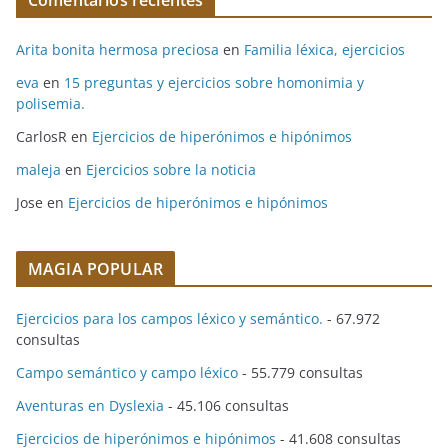
Comentarios recientes
Arita bonita hermosa preciosa
en
Familia léxica, ejercicios
eva
en
15 preguntas y ejercicios sobre homonimia y
polisemia.
CarlosR
en
Ejercicios de hiperónimos e hipónimos
maleja
en
Ejercicios sobre la noticia
Jose
en
Ejercicios de hiperónimos e hipónimos
MAGIA POPULAR
Ejercicios para los campos léxico y semántico.
- 67.972
consultas
Campo semántico y campo léxico
- 55.779 consultas
Aventuras en Dyslexia
- 45.106 consultas
Ejercicios de hiperónimos e hipónimos
- 41.608 consultas