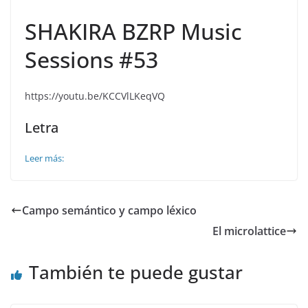
SHAKIRA BZRP Music
Sessions #53
https://youtu.be/KCCVlLKeqVQ
Letra
Leer más:
Campo semántico y campo léxico
El microlattice
También te puede gustar