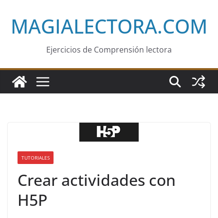
Saltar
MAGIALECTORA.COM
al
contenido
Ejercicios de Comprensión lectora
TUTORIALES
Crear actividades con
H5P