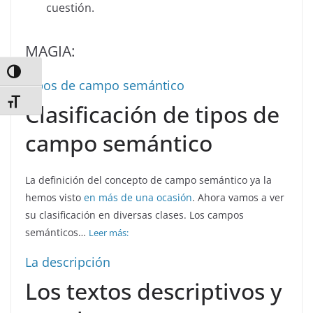
cuestión.
MAGIA:
Alternar alto contraste
Tipos de campo semántico
Alternar tamaño de letra
Clasificación de tipos de
campo semántico
La definición del concepto de campo semántico ya la
hemos visto
en más de una ocasión
. Ahora vamos a ver
su clasificación en diversas clases. Los campos
semánticos…
Leer más:
La descripción
Los textos descriptivos y