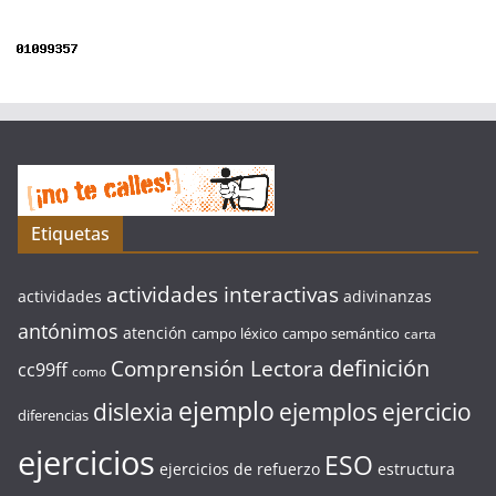
Etiquetas
actividades interactivas
actividades
adivinanzas
antónimos
atención
campo léxico
campo semántico
carta
definición
Comprensión Lectora
cc99ff
como
ejemplo
ejercicio
dislexia
ejemplos
diferencias
ejercicios
ESO
ejercicios de refuerzo
estructura