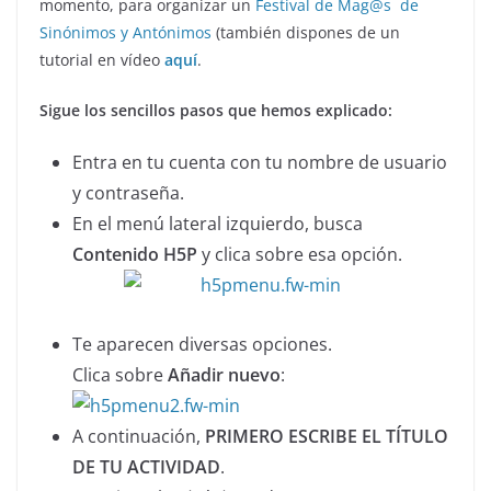
momento, para organizar un
Festival de Mag@s de
Sinónimos y Antónimos
(también dispones de un
tutorial en vídeo
aquí
.
Sigue los sencillos pasos que hemos explicado:
Entra en tu cuenta con tu nombre de usuario
y contraseña.
En el menú lateral izquierdo, busca
Contenido H5P
y clica sobre esa opción.
Te aparecen diversas opciones.
Clica sobre
Añadir nuevo
:
A continuación,
PRIMERO ESCRIBE EL TÍTULO
DE TU ACTIVIDAD
.