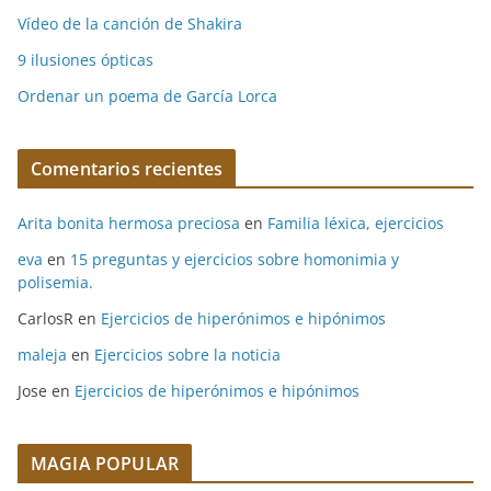
Vídeo de la canción de Shakira
9 ilusiones ópticas
Ordenar un poema de García Lorca
Comentarios recientes
Arita bonita hermosa preciosa
en
Familia léxica, ejercicios
eva
en
15 preguntas y ejercicios sobre homonimia y
polisemia.
CarlosR
en
Ejercicios de hiperónimos e hipónimos
maleja
en
Ejercicios sobre la noticia
Jose
en
Ejercicios de hiperónimos e hipónimos
MAGIA POPULAR