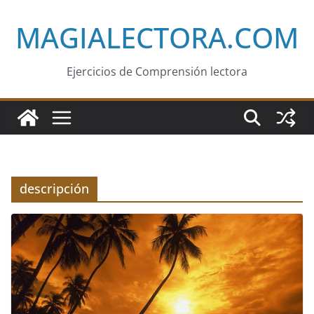
Saltar
MAGIALECTORA.COM
al
contenido
Ejercicios de Comprensión lectora
descripción