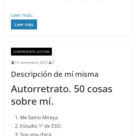
Leer más:
Leer más
COMPRENSIÓN LECTORA
10 noviembre, 2021
3
Descripción de mí misma
Autorretrato. 50 cosas
sobre mí.
Me llamo Mireya.
Estudio 1º de ESO.
Soy una chica.