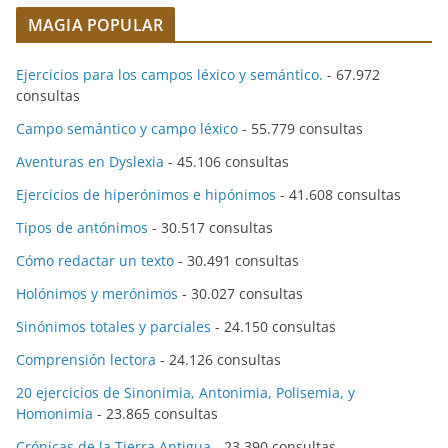
MAGIA POPULAR
Ejercicios para los campos léxico y semántico.
- 67.972
consultas
Campo semántico y campo léxico
- 55.779 consultas
Aventuras en Dyslexia
- 45.106 consultas
Ejercicios de hiperónimos e hipónimos
- 41.608 consultas
Tipos de antónimos
- 30.517 consultas
Cómo redactar un texto
- 30.491 consultas
Holónimos y merónimos
- 30.027 consultas
Sinónimos totales y parciales
- 24.150 consultas
Comprensión lectora
- 24.126 consultas
20 ejercicios de Sinonimia, Antonimia, Polisemia, y
Homonimia
- 23.865 consultas
Crónicas de la Tierra Antigua
- 23.390 consultas