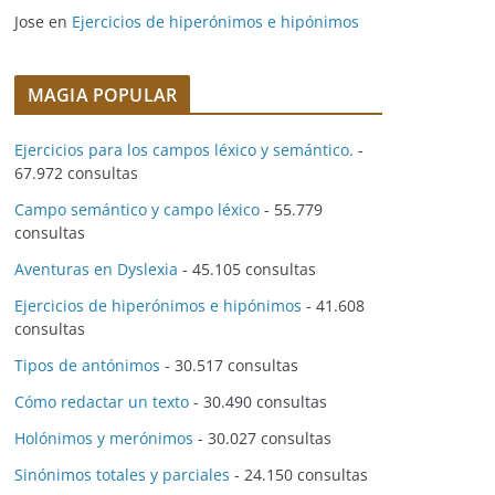
Jose
en
Ejercicios de hiperónimos e hipónimos
MAGIA POPULAR
Ejercicios para los campos léxico y semántico.
-
67.972 consultas
Campo semántico y campo léxico
- 55.779
consultas
Aventuras en Dyslexia
- 45.105 consultas
Ejercicios de hiperónimos e hipónimos
- 41.608
consultas
Tipos de antónimos
- 30.517 consultas
Cómo redactar un texto
- 30.490 consultas
Holónimos y merónimos
- 30.027 consultas
Sinónimos totales y parciales
- 24.150 consultas