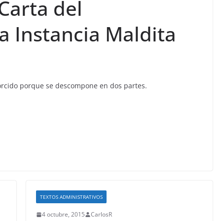
 Carta del
a Instancia Maldita
orcido porque se descompone en dos partes.
TEXTOS ADMINISTRATIVOS
4 octubre, 2015
CarlosR