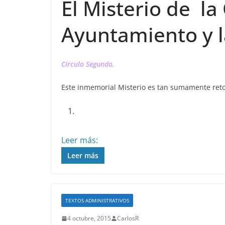
El Misterio de la
Ayuntamiento y l
Círculo Segundo.
Este inmemorial Misterio es tan sumamente ret
Leer más:
Leer más
TEXTOS ADMINISTRATIVOS
4 octubre, 2015
CarlosR