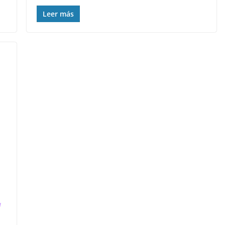
Leer más
a