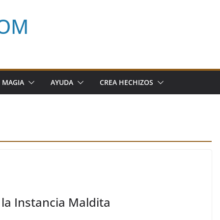
COM
 MAGIA
AYUDA
CREA HECHIZOS
la Instancia Maldita