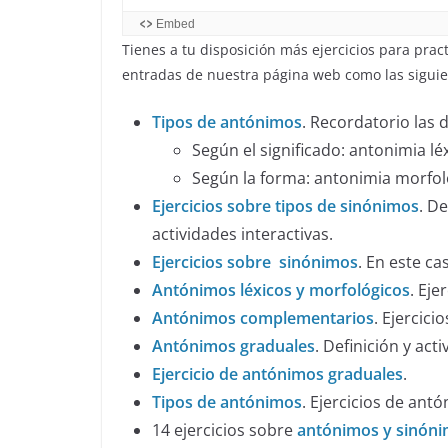
Tienes a tu disposición más ejercicios para prac
entradas de nuestra página web como las siguie
Tipos de antónimos
. Recordatorio las 
Según el significado: antonimia léx
Según la forma: antonimia morfol
Ejercicios sobre tipos de sinónimos
. D
actividades interactivas.
Ejercicios sobre sinónimos
. En este ca
Antónimos léxicos y morfológicos
. Ej
Antónimos complementarios
. Ejercic
Antónimos graduales
. Definición y act
Ejercicio de antónimos graduales
.
Tipos de antónimos
. Ejercicios de an
14 ejercicios sobre
antónimos y sinón