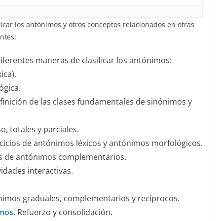
ticar los antónimos y otros conceptos relacionados en otras
ntes:
diferentes maneras de clasificar los antónimos:
ica).
ógica.
efinición de las clases fundamentales de sinónimos y
so, totales y parciales.
ercicios de antónimos léxicos y antónimos morfológicos.
ios de antónimos complementarios.
ividades interactivas.
tónimos graduales, complementarios y recíprocos.
imos
. Refuerzo y consolidación.