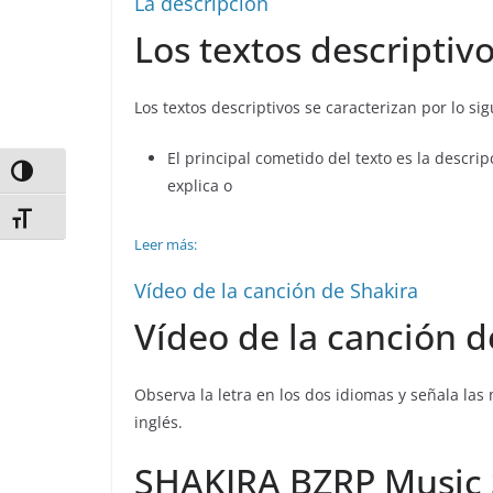
La descripción
Los textos descriptivo
Los textos descriptivos se caracterizan por lo sig
El principal cometido del texto es la descrip
Alternar alto contraste
explica o
Alternar tamaño de letra
Leer más:
Vídeo de la canción de Shakira
Vídeo de la canción d
Observa la letra en los dos idiomas y señala las
inglés.
SHAKIRA BZRP Music 