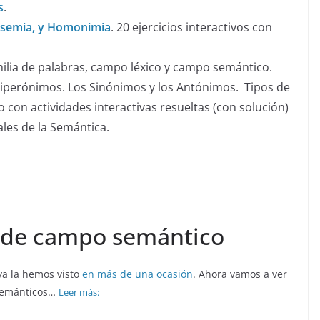
s
.
lisemia, y Homonimia
. 20 ejercicios interactivos con
amilia de palabras, campo léxico y campo semántico.
iperónimos. Los Sinónimos y los Antónimos. Tipos de
con actividades interactivas resueltas (con solución)
les de la Semántica.
os de campo semántico
ya la hemos visto
en más de una ocasión
. Ahora vamos a ver
 semánticos…
Leer más: