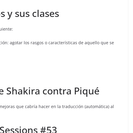
s y sus clases
uiente:
ción: agotar los rasgos o características de aquello que se
e Shakira contra Piqué
 mejoras que cabría hacer en la traducción (automática) al
Sessions #53