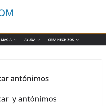
COM
 MAGIA
AYUDA
CREA HECHIZOS
icar antónimos
icar y antónimos