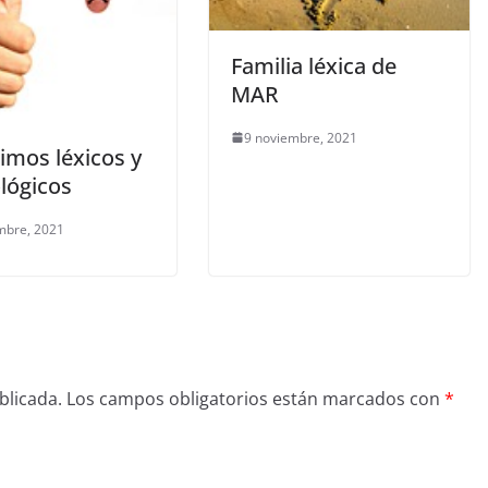
Familia léxica de
MAR
9 noviembre, 2021
imos léxicos y
lógicos
mbre, 2021
blicada.
Los campos obligatorios están marcados con
*