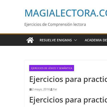
Saltar
MAGIALECTORA.
al
contenido
Ejercicios de Comprensión lectora
RESUELVE ENIGMAS
ACADEMIA DE
EJERCICIOS DE LÉXICO Y SEMÁNTICA
Ejercicios para pract
2 mayo, 2016
Yai
Ejercicios para pract