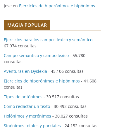
Jose
en
Ejercicios de hiperónimos e hipónimos
MAGIA POPULAR
Ejercicios para los campos léxico y semántico.
-
67.974 consultas
Campo semántico y campo léxico
- 55.780
consultas
Aventuras en Dyslexia
- 45.106 consultas
Ejercicios de hiperónimos e hipónimos
- 41.608
consultas
Tipos de antónimos
- 30.517 consultas
Cómo redactar un texto
- 30.492 consultas
Holónimos y merónimos
- 30.027 consultas
Sinónimos totales y parciales
- 24.152 consultas