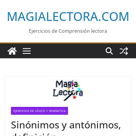
Saltar
MAGIALECTORA.COM
al
contenido
Ejercicios de Comprensión lectora
EJERCICIOS DE LÉXICO Y SEMÁNTICA
Sinónimos y antónimos,