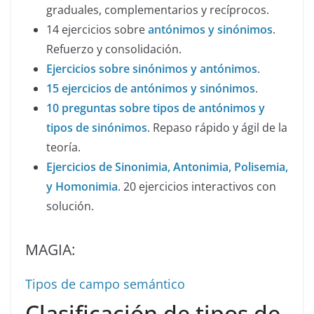
graduales, complementarios y recíprocos.
14 ejercicios sobre
antónimos y sinónimos
.
Refuerzo y consolidación.
Ejercicios sobre sinónimos y antónimos
.
15 ejercicios de antónimos y sinónimos
.
10 preguntas sobre tipos de antónimos y
tipos de sinónimos
. Repaso rápido y ágil de la
teoría.
Ejercicios de Sinonimia, Antonimia, Polisemia,
y Homonimia
. 20 ejercicios interactivos con
solución.
MAGIA:
Tipos de campo semántico
Clasificación de tipos de