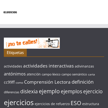
Etiquetas
actividades interactivas
actividades
adivinanzas
antónimos
atención
campo léxico
campo semántico
carta
definición
Comprensión Lectora
cc99ff
como
ejemplo
ejercicio
dislexia
ejemplos
diferencias
ejercicios
ESO
ejercicios de refuerzo
estructura