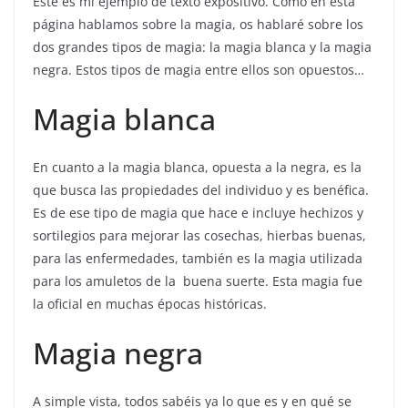
Este es mi ejemplo de texto expositivo. Como en esta
página hablamos sobre la magia, os hablaré sobre los
dos grandes tipos de magia: la magia blanca y la magia
negra. Estos tipos de magia entre ellos son opuestos…
Magia blanca
En cuanto a la magia blanca, opuesta a la negra, es la
que busca las propiedades del individuo y es benéfica.
Es de ese tipo de magia que hace e incluye hechizos y
sortilegios para mejorar las cosechas, hierbas buenas,
para las enfermedades, también es la magia utilizada
para los amuletos de la buena suerte. Esta magia fue
la oficial en muchas épocas históricas.
Magia negra
A simple vista, todos sabéis ya lo que es y en qué se