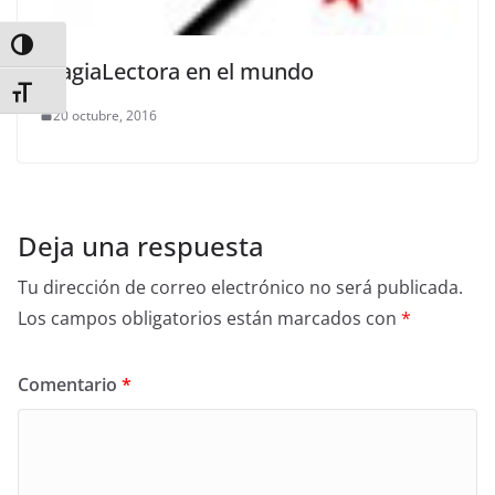
Alternar alto contraste
MagiaLectora en el mundo
Alternar tamaño de letra
20 octubre, 2016
Deja una respuesta
Tu dirección de correo electrónico no será publicada.
Los campos obligatorios están marcados con
*
Comentario
*