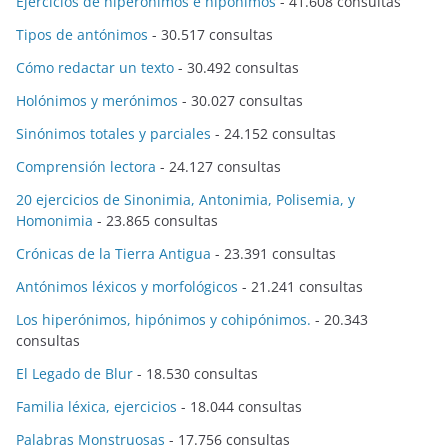
Ejercicios de hiperónimos e hipónimos
- 41.608 consultas
Tipos de antónimos
- 30.517 consultas
Cómo redactar un texto
- 30.492 consultas
Holónimos y merónimos
- 30.027 consultas
Sinónimos totales y parciales
- 24.152 consultas
Comprensión lectora
- 24.127 consultas
20 ejercicios de Sinonimia, Antonimia, Polisemia, y
Homonimia
- 23.865 consultas
Crónicas de la Tierra Antigua
- 23.391 consultas
Antónimos léxicos y morfológicos
- 21.241 consultas
Los hiperónimos, hipónimos y cohipónimos.
- 20.343
consultas
El Legado de Blur
- 18.530 consultas
Familia léxica, ejercicios
- 18.044 consultas
Palabras Monstruosas
- 17.756 consultas