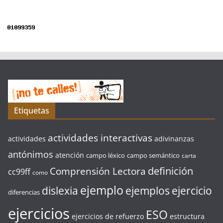
Etiquetas
actividades interactivas
actividades
adivinanzas
antónimos
atención
campo léxico
campo semántico
carta
definición
Comprensión Lectora
cc99ff
como
ejemplo
ejercicio
dislexia
ejemplos
diferencias
ejercicios
ESO
ejercicios de refuerzo
estructura