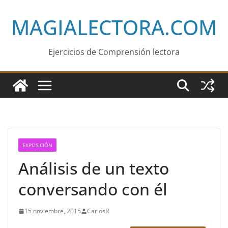
Saltar
MAGIALECTORA.COM
al
contenido
Ejercicios de Comprensión lectora
EXPOSICIÓN
Análisis de un texto
conversando con él
15 noviembre, 2015
CarlosR