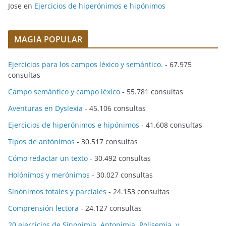
Jose
en
Ejercicios de hiperónimos e hipónimos
MAGIA POPULAR
Ejercicios para los campos léxico y semántico.
- 67.975
consultas
Campo semántico y campo léxico
- 55.781 consultas
Aventuras en Dyslexia
- 45.106 consultas
Ejercicios de hiperónimos e hipónimos
- 41.608 consultas
Tipos de antónimos
- 30.517 consultas
Cómo redactar un texto
- 30.492 consultas
Holónimos y merónimos
- 30.027 consultas
Sinónimos totales y parciales
- 24.153 consultas
Comprensión lectora
- 24.127 consultas
20 ejercicios de Sinonimia, Antonimia, Polisemia, y