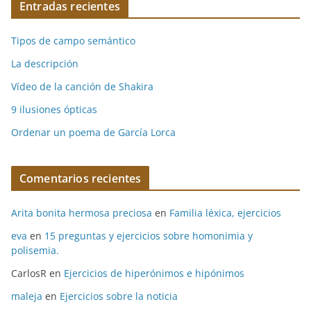
Entradas recientes
Tipos de campo semántico
La descripción
Vídeo de la canción de Shakira
9 ilusiones ópticas
Ordenar un poema de García Lorca
Comentarios recientes
Arita bonita hermosa preciosa
en
Familia léxica, ejercicios
eva
en
15 preguntas y ejercicios sobre homonimia y
polisemia.
CarlosR
en
Ejercicios de hiperónimos e hipónimos
maleja
en
Ejercicios sobre la noticia