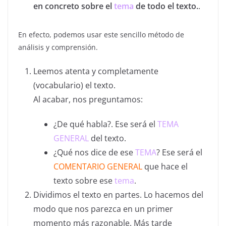
en concreto sobre el
tema
de todo el texto.
.
En efecto, podemos usar este sencillo método de
análisis y comprensión.
Leemos atenta y completamente
(vocabulario) el texto.
Al acabar, nos preguntamos:
¿De qué habla?. Ese será el
TEMA
GENERAL
del texto.
¿Qué nos dice de ese
TEMA
? Ese será el
COMENTARIO GENERAL
que hace el
texto sobre ese
tema
.
Dividimos el texto en partes. Lo hacemos del
modo que nos parezca en un primer
momento más razonable. Más tarde