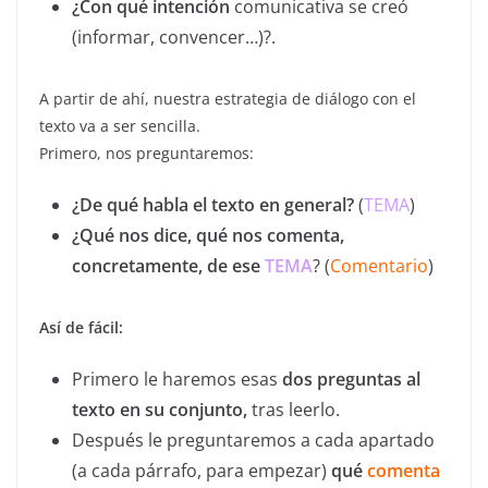
¿Con qué intención
comunicativa se creó
(informar, convencer…)?.
A partir de ahí, nuestra estrategia de diálogo con el
texto va a ser sencilla.
Primero, nos preguntaremos:
¿De qué habla el texto en general?
(
TEMA
)
¿Qué nos dice, qué nos comenta,
concretamente, de ese
TEMA
? (
Comentario
)
Así de fácil:
Primero le haremos esas
dos preguntas al
texto en su conjunto,
tras leerlo.
Después le preguntaremos a cada apartado
(a cada párrafo, para empezar)
qué
comenta