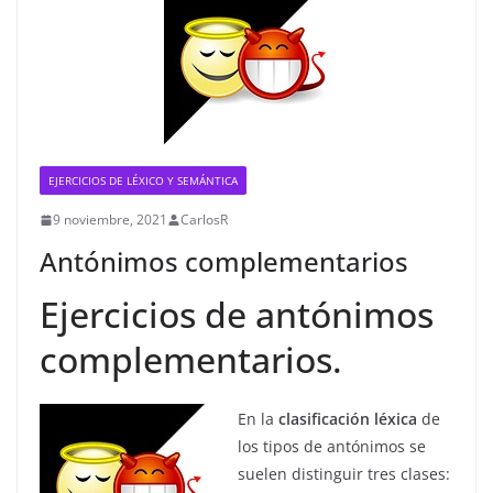
EJERCICIOS DE LÉXICO Y SEMÁNTICA
9 noviembre, 2021
CarlosR
Antónimos complementarios
Ejercicios de antónimos
complementarios.
En la
clasificación léxica
de
los tipos de antónimos se
suelen distinguir tres clases: