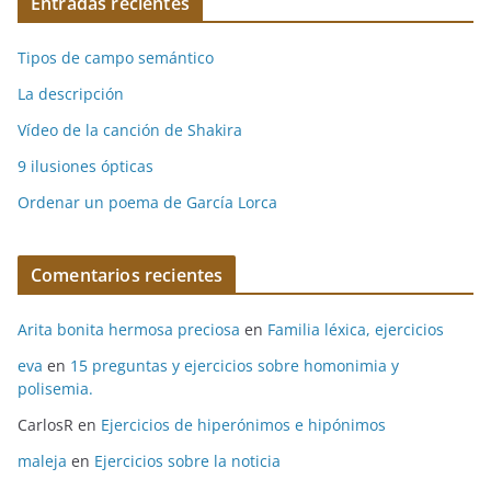
Entradas recientes
Tipos de campo semántico
La descripción
Vídeo de la canción de Shakira
9 ilusiones ópticas
Ordenar un poema de García Lorca
Comentarios recientes
Arita bonita hermosa preciosa
en
Familia léxica, ejercicios
eva
en
15 preguntas y ejercicios sobre homonimia y
polisemia.
CarlosR
en
Ejercicios de hiperónimos e hipónimos
maleja
en
Ejercicios sobre la noticia