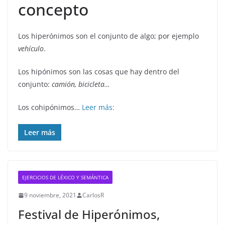
concepto
Los hiperónimos son el conjunto de algo; por ejemplo
vehículo
.
Los hipónimos son las cosas que hay dentro del
conjunto:
camión, bicicleta…
Los cohipónimos…
Leer más:
Leer más
EJERCICIOS DE LÉXICO Y SEMÁNTICA
9 noviembre, 2021
CarlosR
Festival de Hiperónimos,