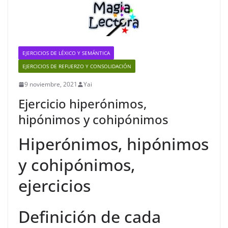
EJERCICIOS DE LÉXICO Y SEMÁNTICA
EJERCICIOS DE REFUERZO Y CONSOLIDACIÓN
9 noviembre, 2021
Yai
Ejercicio hiperónimos,
hipónimos y cohipónimos
Hiperónimos, hipónimos
y cohipónimos,
ejercicios
Definición de cada