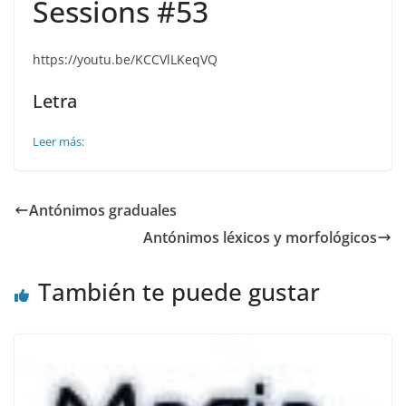
Sessions #53
https://youtu.be/KCCVlLKeqVQ
Letra
Leer más:
Antónimos graduales
Antónimos léxicos y morfológicos
También te puede gustar