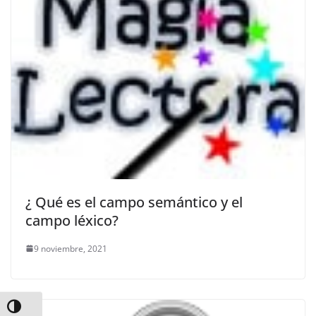
¿ Qué es el campo semántico y el
campo léxico?
9 noviembre, 2021
Alternar alto contraste