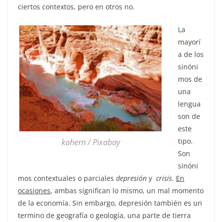
ciertos contextos, pero en otros no.
La
mayorí
a de los
sinóni
mos de
una
lengua
son de
este
tipo.
kahern / Pixabay
Son
sinóni
mos contextuales o parciales
depresión
y
crisis
.
En
ocasiones
, ambas significan lo mismo, un mal momento
de la economía. Sin embargo, depresión también es un
termino de geografía o geología, una parte de tierra