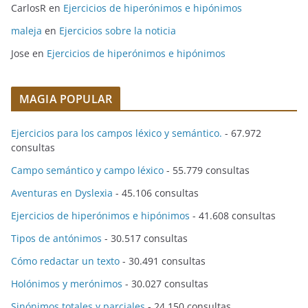
CarlosR
en
Ejercicios de hiperónimos e hipónimos
maleja
en
Ejercicios sobre la noticia
Jose
en
Ejercicios de hiperónimos e hipónimos
MAGIA POPULAR
Ejercicios para los campos léxico y semántico.
- 67.972
consultas
Campo semántico y campo léxico
- 55.779 consultas
Aventuras en Dyslexia
- 45.106 consultas
Ejercicios de hiperónimos e hipónimos
- 41.608 consultas
Tipos de antónimos
- 30.517 consultas
Cómo redactar un texto
- 30.491 consultas
Holónimos y merónimos
- 30.027 consultas
Sinónimos totales y parciales
- 24.150 consultas