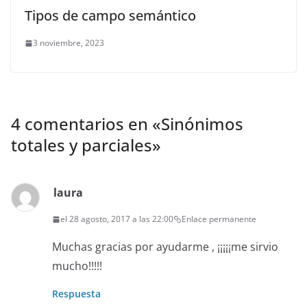
Tipos de campo semántico
3 noviembre, 2023
4 comentarios en «
Sinónimos
totales y parciales
»
laura
el 28 agosto, 2017 a las 22:00
Enlace permanente
Muchas gracias por ayudarme , ¡¡¡¡¡me sirvio
mucho!!!!!
Respuesta