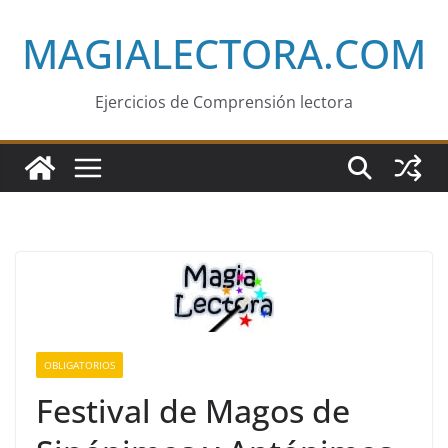
Saltar
MAGIALECTORA.COM
al
contenido
Ejercicios de Comprensión lectora
OBLIGATORIOS
Festival de Magos de