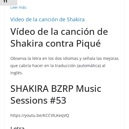
Alternar tamaño de letra
Leer más:
Vídeo de la canción de Shakira
Vídeo de la canción de
Shakira contra Piqué
Observa la letra en los dos idiomas y señala las mejoras
que cabría hacer en la traducción (automática) al
inglés.
SHAKIRA BZRP Music
Sessions #53
https://youtu.be/KCCVlLKeqVQ
Letra