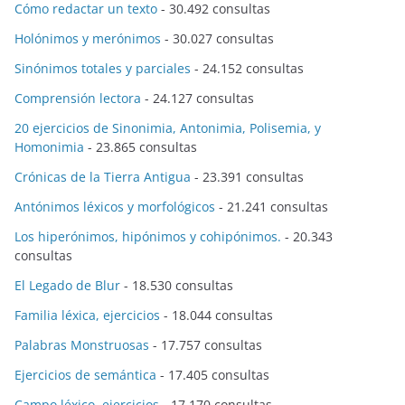
Cómo redactar un texto
- 30.492 consultas
Holónimos y merónimos
- 30.027 consultas
Sinónimos totales y parciales
- 24.152 consultas
Comprensión lectora
- 24.127 consultas
20 ejercicios de Sinonimia, Antonimia, Polisemia, y
Homonimia
- 23.865 consultas
Crónicas de la Tierra Antigua
- 23.391 consultas
Antónimos léxicos y morfológicos
- 21.241 consultas
Los hiperónimos, hipónimos y cohipónimos.
- 20.343
consultas
El Legado de Blur
- 18.530 consultas
Familia léxica, ejercicios
- 18.044 consultas
Palabras Monstruosas
- 17.757 consultas
Ejercicios de semántica
- 17.405 consultas
Campo léxico, ejercicios
- 17.170 consultas