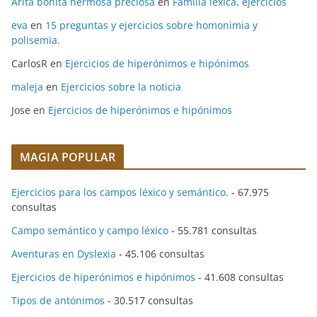
Arita bonita hermosa preciosa
en
Familia léxica, ejercicios
eva
en
15 preguntas y ejercicios sobre homonimia y
polisemia.
CarlosR
en
Ejercicios de hiperónimos e hipónimos
maleja
en
Ejercicios sobre la noticia
Jose
en
Ejercicios de hiperónimos e hipónimos
MAGIA POPULAR
Ejercicios para los campos léxico y semántico.
- 67.975
consultas
Campo semántico y campo léxico
- 55.781 consultas
Aventuras en Dyslexia
- 45.106 consultas
Ejercicios de hiperónimos e hipónimos
- 41.608 consultas
Tipos de antónimos
- 30.517 consultas